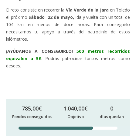
El reto consiste en recorrer la
Vía Verde de la Jara
en Toledo
el próximo
Sábado
22 de mayo,
ida y vuelta con un total de
104 km en menos de doce horas. Para conseguirlo
necesitamos tu apoyo a través del patrocinio de estos
kilómetros.
¡AYÚDANOS A CONSEGUIRLO!
500 metros recorridos
equivalen a 5€
. Podrás patrocinar tantos metros como
desees.
785,00
€
1.040,00
€
0
Fondos conseguidos
Objetivo
días quedan