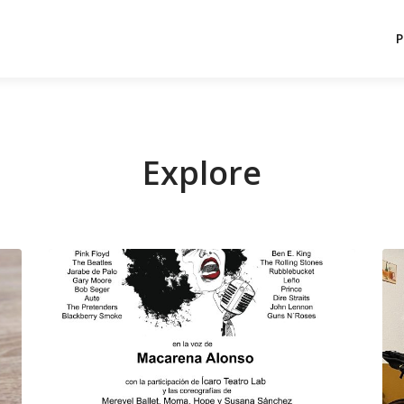
P
Explore