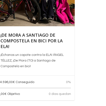
¡DE MORA A SANTIAGO DE
COMPOSTELA EN BICI POR LA
ELA!
¡Échanos un capote contra la ELA!
ÁNGEL
TÉLLEZ, ¡De Mora (TO) a Santiago de
Compostela en bici!
4.596,00
€
Conseguido
0%
,00
€
Objetivo
0 días quedan