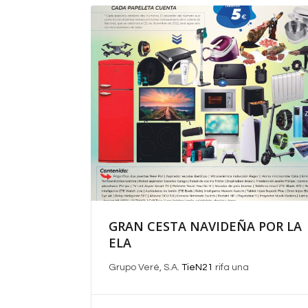
GRAN CESTA NAVIDEÑA POR LA
ELA
Grupo Veré, S.A.
TieN21
rifa
una