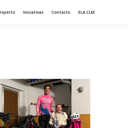
royecto
Iniciativas
Contacto
ELA CLM