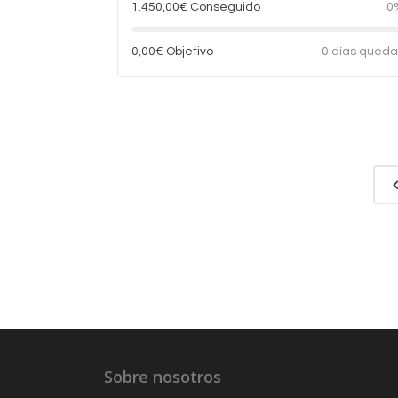
1.450,00
€
Conseguido
0
0,00
€
Objetivo
0 días qued
Sobre nosotros