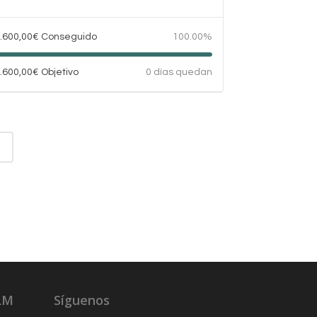
.600,00
€
Conseguido
100.00%
.600,00
€
Objetivo
0 días quedan
LM
Síguenos