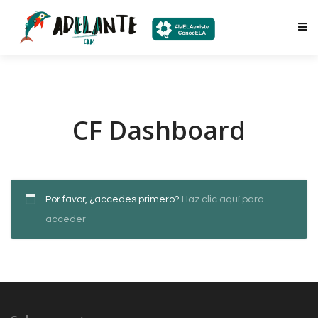
CF Dashboard
Por favor, ¿accedes primero?
Haz clic aquí para
acceder