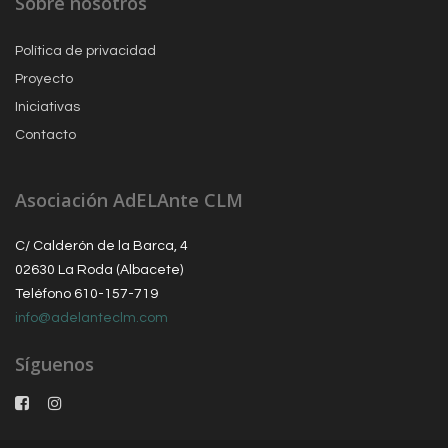
Sobre nosotros
Política de privacidad
Proyecto
Iniciativas
Contacto
Asociación AdELAnte CLM
C/ Calderón de la Barca, 4
02630 La Roda (Albacete)
Teléfono 610-157-719
info@adelanteclm.com
Síguenos